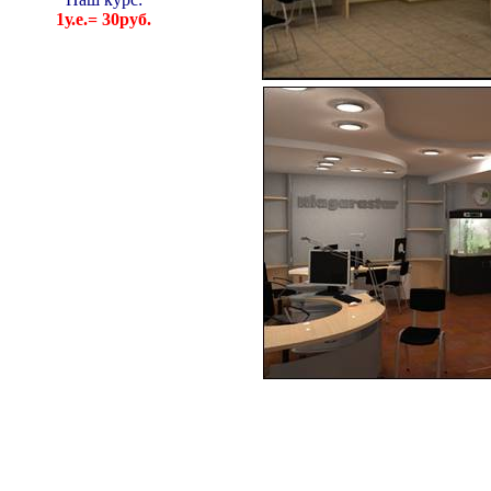
1у.е.= 30руб.